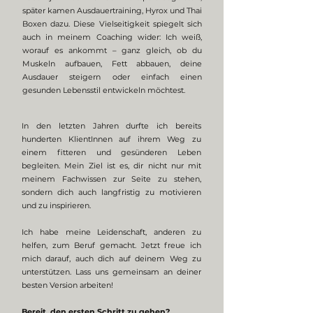
später kamen Ausdauertraining, Hyrox und Thai
Boxen dazu. Diese Vielseitigkeit spiegelt sich
auch in meinem Coaching wider: Ich weiß,
worauf es ankommt – ganz gleich, ob du
Muskeln aufbauen, Fett abbauen, deine
Ausdauer steigern oder einfach einen
gesunden Lebensstil entwickeln möchtest.
In den letzten Jahren durfte ich bereits
hunderten KlientInnen auf ihrem Weg zu
einem fitteren und gesünderen Leben
begleiten. Mein Ziel ist es, dir nicht nur mit
meinem Fachwissen zur Seite zu stehen,
sondern dich auch langfristig zu motivieren
und zu inspirieren.
Ich habe meine Leidenschaft, anderen zu
helfen, zum Beruf gemacht. Jetzt freue ich
mich darauf, auch dich auf deinem Weg zu
unterstützen. Lass uns gemeinsam an deiner
besten Version arbeiten!
Bereit, den ersten Schritt zu gehen?