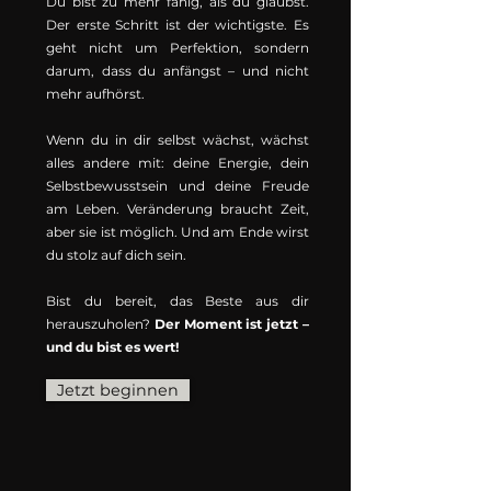
Du bist zu mehr fähig, als du glaubst.
Der erste Schritt ist der wichtigste. Es
geht nicht um Perfektion, sondern
darum, dass du anfängst – und nicht
mehr aufhörst.
Wenn du in dir selbst wächst, wächst
alles andere mit: deine Energie, dein
Selbstbewusstsein und deine Freude
am Leben. Veränderung braucht Zeit,
aber sie ist möglich. Und am Ende wirst
du stolz auf dich sein.
Bist du bereit, das Beste aus dir
herauszuholen?
Der Moment ist jetzt –
und du bist es wert!
Jetzt beginnen