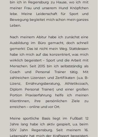
bin ich in Regensburg zu Hause, wo ich mit
meiner Frau und unserem Hund Knöpfchen
lebe. Meine Leidenschaft für Sport und
Bewegung begleitet mich schon mein ganzes
Leben.
Nach meinem Abitur habe ich zunächst eine
Ausbildung im Büro gemacht, doch schnell
gemerkt: Das ist nicht mein Weg. Stattdessen
habe ich mich auf das konzentriert, was mich
wirklich begeistert – Sport und die Arbeit mit
Menschen. Seit 2015 bin ich selbstständig als
Coach und Personal Trainer tätig. Mit
zahlreichen Lizenzen und Zertifikaten (u.a. B-
Lizenz, Ernährungsberatung, Athletikcoach,
Diplom Personal Trainer) und einer großen
Portion Praxiserfahrung helfe ich meinen
KlientInnen, ihre persönlichen Ziele zu
erreichen – online und vor Ort.
Meine sportliche Basis liegt im Fußball: 12
Jahre lang habe ich aktiv gespielt, u.a. beim
SSV Jahn Regensburg. Seit meinem 16.
Lebensjahr hat mich der Kraftsport begeistert,