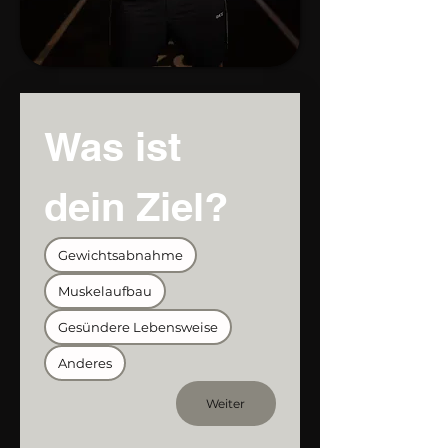
Was ist 
dein Ziel?
Gewichtsabnahme
Muskelaufbau
Gesündere Lebensweise
Anderes
Weiter